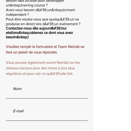
Besoin d&#39;aide pour développer
un&nbsp;training course ?
Avez-vous besoin d&#39;un&nbsp;écrivain
indépendant ?
Peut-être voulez-vous que quelqu&#39;un se
produise en direct lors d&#39;un événement ?
Contactez-nous dès aujourd&#39;hui
et
allons
&nbsp;obtenez ce dont vous avez
besoin&nbsp;!
Veuillez remplir le formulaire et Team Nairobi se
fera un plaisir de vous répondre.
Vous pouvez également suivre Nairobi sur les
réseaux sociaux pour des mises à jour plus
régulières et pour voir ce qu&#39;elle fait.