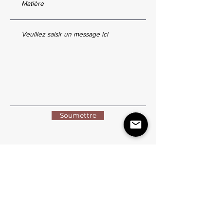
Soumettre
Restez à jour avec Nairobi
S&amp;#39;abonner