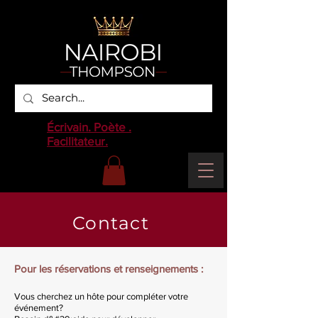
Écrivain. Poète .
Facilitateur.
Contact
Pour les réservations et renseignements :
Vous cherchez un hôte pour compléter votre
événement?