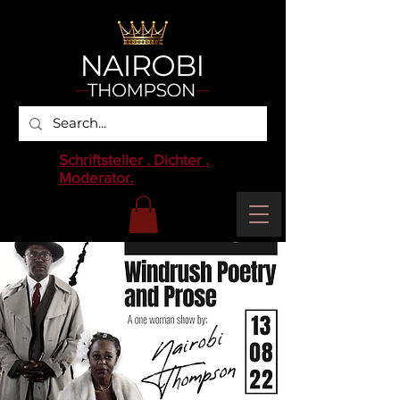
Schriftsteller . Dichter .
Moderator.